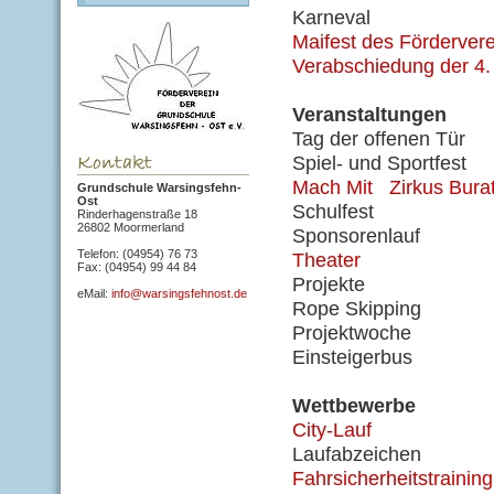
Karneval
Maifest des Förderver
Verabschiedung der 4.
Veranstaltungen
Tag der offenen Tür
Spiel- und Sportfest
Mach Mit Zirkus Burat
Grundschule Warsingsfehn-
Ost
Schulfest
Rinderhagenstraße 18
26802 Moormerland
Sponsorenlauf
Telefon: (04954) 76 73
Theater
Fax: (04954) 99 44 84
Projekte
eMail:
info@warsingsfehnost.de
Rope Skipping
Projektwoche
Einsteigerbus
Wettbewerbe
City-Lauf
Laufabzeichen
Fahrsicherheitstraining