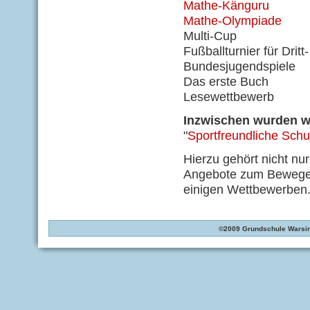
Mathe-Känguru
Mathe-Olympiade
Multi-Cup
Fußballturnier für Dritt
Bundesjugendspiele
Das erste Buch
Lesewettbewerb
Inzwischen wurden wi
"
Sportfreundliche Schu
Hierzu gehört nicht nu
Angebote zum Bewegen,
einigen Wettbewerben
©2009 Grundschule Warsin